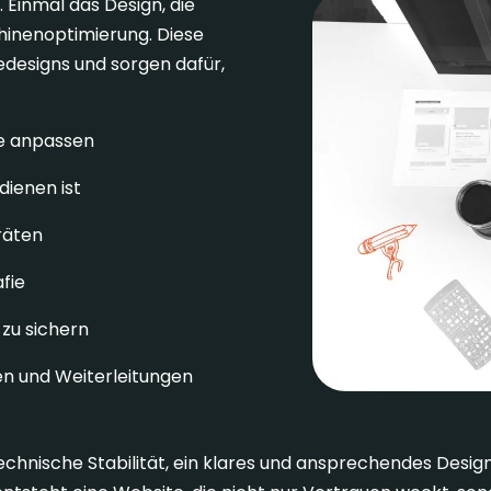
. Einmal das Design, die
hinenoptimierung. Diese
designs und sorgen dafür,
ße anpassen
dienen ist
räten
fie
zu sichern
en und Weiterleitungen
chnische Stabilität, ein klares und ansprechendes Design