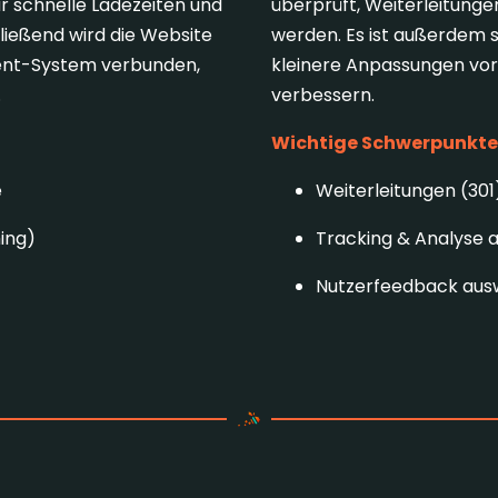
r schnelle Ladezeiten und
überprüft, Weiterleitunge
hließend wird die Website
werden. Es ist außerdem s
ent-System verbunden,
kleinere Anpassungen vor
.
verbessern.
Wichtige Schwerpunkte 
e
Weiterleitungen (30
ing)
Tracking & Analyse a
Nutzerfeedback aus