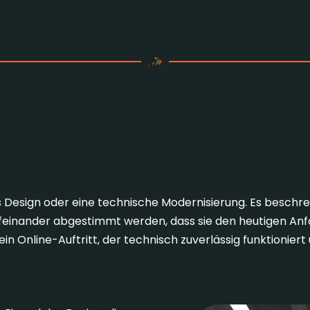
utet Responsive Website 
s Design oder eine technische Modernisierung. Es beschre
aufeinander abgestimmt werden, dass sie den heutigen An
ein Online-Auftritt, der technisch zuverlässig funktionie