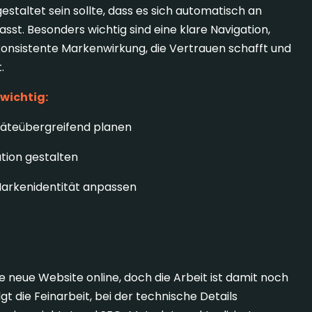
staltet sein sollte, dass es sich automatisch an
st. Besonders wichtig sind eine klare Navigation,
konsistente Markenwirkung, die Vertrauen schafft und
.
 wichtig:
eräteübergreifend planen
gation gestalten
Markenidentität anpassen
achbereitung
 neue Website online, doch die Arbeit ist damit noch
t die Feinarbeit, bei der technische Details