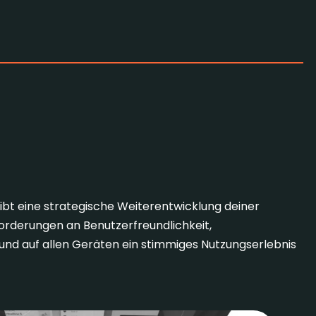
Redesign?
ibt eine strategische Weiterentwicklung deiner
forderungen an Benutzerfreundlichkeit,
rt und auf allen Geräten ein stimmiges Nutzungserlebnis