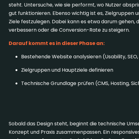
steht. Untersuche, wie sie performt, wo Nutzer abspr
gut funktionieren. Ebenso wichtig ist es, Zielgruppen 
Ziele festzulegen. Dabei kann es etwa darum gehen, 
verbessern oder die Conversion-Rate zu steigern.
Darauf kommt es in dieser Phase an:
Bestehende Website analysieren (Usability, SEO,
Zielgruppen und Hauptziele definieren
Technische Grundlage prüfen (CMS, Hosting, Sic
3. Technische Umsetzung
Sobald das Design steht, beginnt die technische Umset
Konzept und Praxis zusammenpassen. Ein responsiv