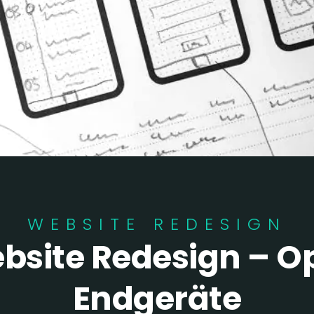
WEBSITE REDESIGN
site Redesign – Opt
Endgeräte