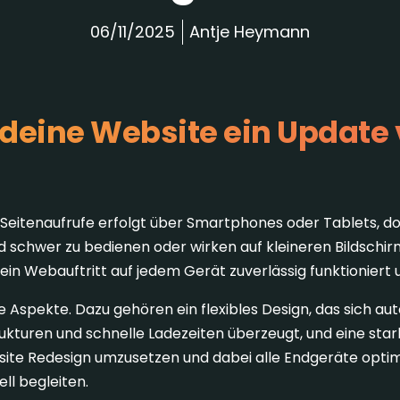
06/11/2025
Antje Heymann
eine Website ein Update 
er Seitenaufrufe erfolgt über Smartphones oder Tablets, 
ind schwer zu bedienen oder wirken auf kleineren Bildschi
ein Webauftritt auf jedem Gerät zuverlässig funktioniert 
e Aspekte. Dazu gehören ein flexibles Design, das sich au
ukturen und schnelle Ladezeiten überzeugt, und eine star
ebsite Redesign umzusetzen und dabei alle Endgeräte opti
ll begleiten.