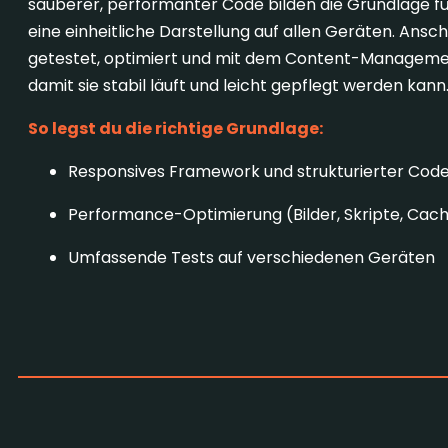
sauberer, performanter Code bilden die Grundlage fü
eine einheitliche Darstellung auf allen Geräten. Ansc
getestet, optimiert und mit dem Content-Managem
damit sie stabil läuft und leicht gepflegt werden kann
So legst du die richtige Grundlage:
Responsives Framework und strukturierter Cod
Performance-Optimierung (Bilder, Skripte, Cach
Umfassende Tests auf verschiedenen Geräten