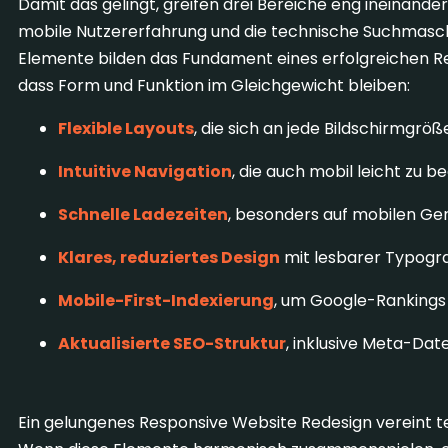
Damit das gelingt, greifen drei Bereiche eng ineinander
mobile Nutzererfahrung und die technische Suchmasc
Elemente bilden das Fundament eines erfolgreichen Re
dass Form und Funktion im Gleichgewicht bleiben:
Flexible Layouts
, die sich an jede Bildschirmgrö
Intuitive Navigation
, die auch mobil leicht zu be
Schnelle Ladezeiten
, besonders auf mobilen Ge
Klares, reduziertes Design
mit lesbarer Typogra
Mobile-First-Indexierung
, um Google-Rankings 
Aktualisierte SEO-Struktur
, inklusive Meta-Dat
Ein gelungenes Responsive Website Redesign vereint te