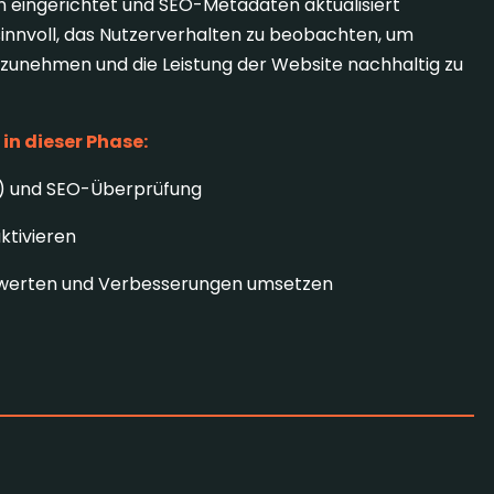
n eingerichtet und SEO-Metadaten aktualisiert
innvoll, das Nutzerverhalten zu beobachten, um
zunehmen und die Leistung der Website nachhaltig zu
in dieser Phase:
1) und SEO-Überprüfung
ktivieren
werten und Verbesserungen umsetzen