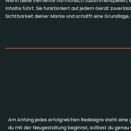
Wenn diese Elemente harmonisch zusammenspielen, ents
Inhalte führt. Sie funktioniert auf jedem Gerät zuverläss
Sichtbarkeit deiner Marke und schafft eine Grundlage, 
Der Ablauf eines 
1. Analyse & Planung
Am Anfang jedes erfolgreichen Redesigns steht eine 
du mit der Neugestaltung beginnst, solltest du genau