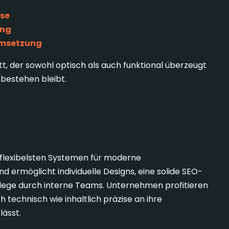
se
ung
Umsetzung
tt, der sowohl optisch als auch funktional überzeugt
g bestehen bleibt.
xible Basis
flexibelsten Systemen für moderne
ermöglicht individuelle Designs, eine solide SEO-
flege durch interne Teams. Unternehmen profitieren
 technisch wie inhaltlich präzise an ihre
ässt.