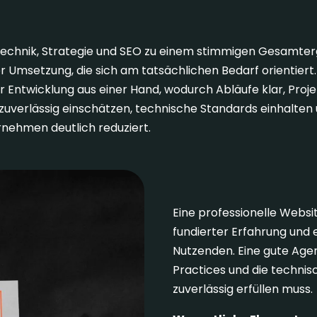
, Technik, Strategie und SEO zu einem stimmigen Gesamte
r Umsetzung, die sich am tatsächlichen Bedarf orientiert.
r Entwicklung aus einer Hand, wodurch Abläufe klar, Pro
uverlässig einschätzen, technische Standards einhalten 
nehmen deutlich reduziert.
Expertise, die Erg
Eine professionelle Websit
fundierter Erfahrung und 
Nutzenden. Eine gute Agen
Practices und die techni
zuverlässig erfüllen muss.