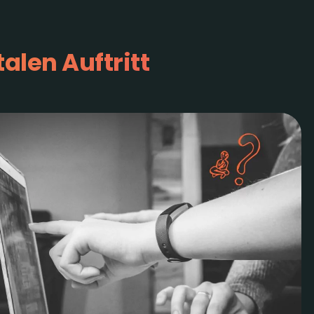
len Auftritt