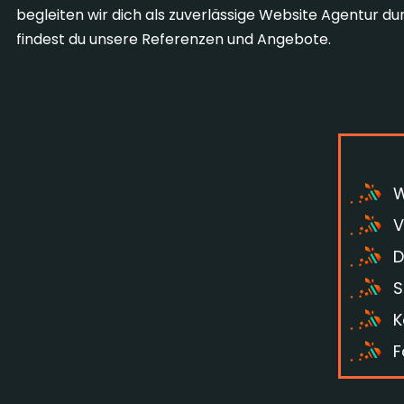
begleiten wir dich als zuverlässige Website Agentur 
findest du unsere Referenzen und Angebote.
W
V
D
S
K
F