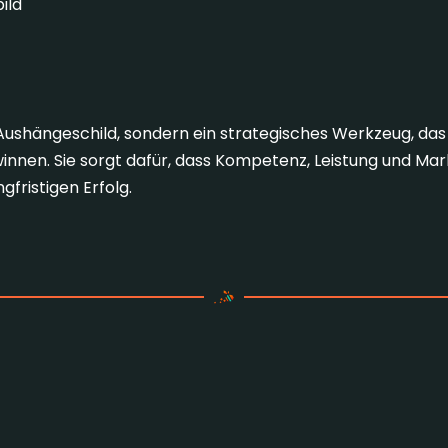
ild
es Aushängeschild, sondern ein strategisches Werkzeug, 
innen. Sie sorgt dafür, dass Kompetenz, Leistung und Mar
gfristigen Erfolg.
iner professionellen Webs