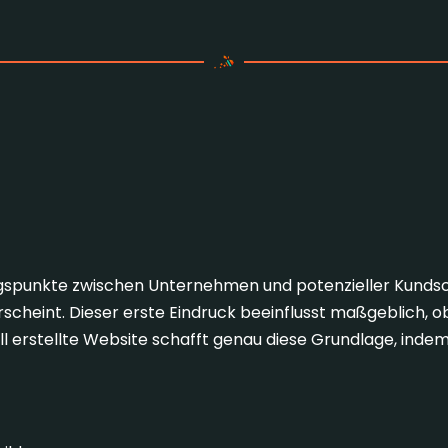
elle Unternehmenswebsite 
gspunkte zwischen Unternehmen und potenzieller Kundschaf
scheint. Dieser erste Eindruck beeinflusst maßgeblich, 
ell erstellte Website schafft genau diese Grundlage, indem 