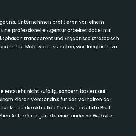
rgebnis. Unternehmen profitieren von einem
 Eine professionelle Agentur arbeitet dabei mit
jektphasen transparent und Ergebnisse strategisch
und echte Mehrwerte schaffen, was langfristig zu
ebnisse liefert
e entsteht nicht zufällig, sondern basiert auf
einem klaren Verständnis für das Verhalten der
tur kennt die aktuellen Trends, bewährte Best
schen Anforderungen, die eine moderne Website