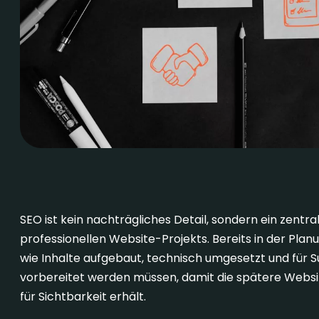
SEO von Beginn an integriert
SEO ist kein nachträgliches Detail, sondern ein zentra
professionellen Website-Projekts. Bereits in der Plan
wie Inhalte aufgebaut, technisch umgesetzt und für
vorbereitet werden müssen, damit die spätere Websit
für Sichtbarkeit erhält.