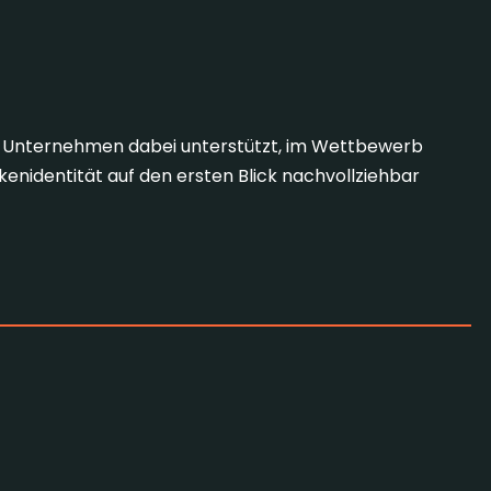
das Unternehmen dabei unterstützt, im Wettbewerb
kenidentität auf den ersten Blick nachvollziehbar
ite Agentur