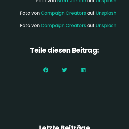
Foto von
Brett Jordan
auf
Unsplash
Foto von
Campaign Creators
auf
Unsplash
Foto von
Campaign Creators
auf
Unsplash
Teile diesen Beitrag:
Letzte Beiträge