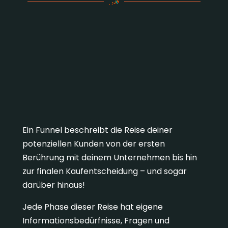
Warum CTAs an die Funnel-
Phase angepasst werden
müssen
Ein Funnel beschreibt die Reise deiner
potenziellen Kunden von der ersten
Berührung mit deinem Unternehmen bis hin
zur finalen Kaufentscheidung – und sogar
darüber hinaus!
Jede Phase dieser Reise hat eigene
Informationsbedürfnisse, Fragen und