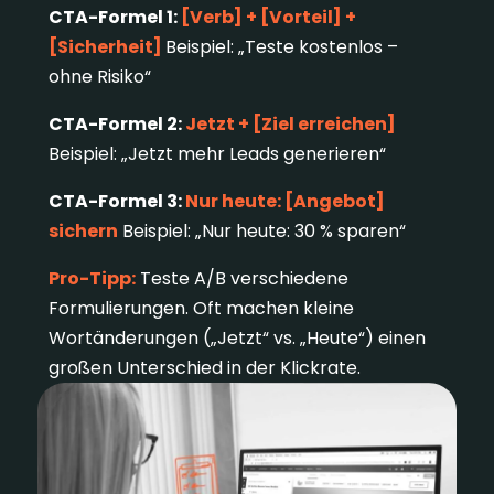
CTA-Formel 1:
[Verb] + [Vorteil] +
[Sicherheit]
Beispiel: „Teste kostenlos –
ohne Risiko“
CTA-Formel 2:
Jetzt + [Ziel erreichen]
Beispiel: „Jetzt mehr Leads generieren“
CTA-Formel 3:
Nur heute: [Angebot]
sichern
Beispiel: „Nur heute: 30 % sparen“
Pro-Tipp:
Teste A/B verschiedene
Formulierungen. Oft machen kleine
Wortänderungen („Jetzt“ vs. „Heute“) einen
großen Unterschied in der Klickrate.