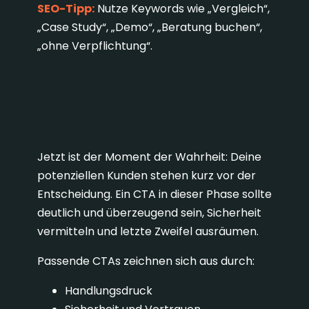
SEO-Tipp:
Nutze Keywords wie „Vergleich“,
„Case Study“, „Demo“, „Beratung buchen“,
„ohne Verpflichtung“.
3. BOFU: CTAs für die
Entscheidungs-Phase
Jetzt ist der Moment der Wahrheit: Deine
potenziellen Kunden stehen kurz vor der
Entscheidung. Ein CTA in dieser Phase sollte
deutlich und überzeugend sein, Sicherheit
vermitteln und letzte Zweifel ausräumen.
Passende CTAs zeichnen sich aus durch:
Handlungsdruck