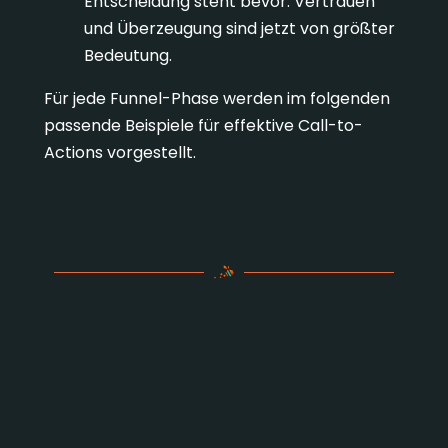
Entscheidung steht bevor. Vertrauen
und Überzeugung sind jetzt von größter
Bedeutung.
Für jede Funnel-Phase werden im folgenden
passende Beispiele für effektive Call-to-
Actions vorgestellt.
Call-to-Action Beispiele für
jede Phase deines Funnels