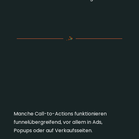
Bonus Beispiele: CTA-
Baupläne und universelle
Formeln
Manche Call-to-Actions funktionieren
funnelübergreifend, vor allem in Ads,
Popups oder auf Verkaufsseiten.