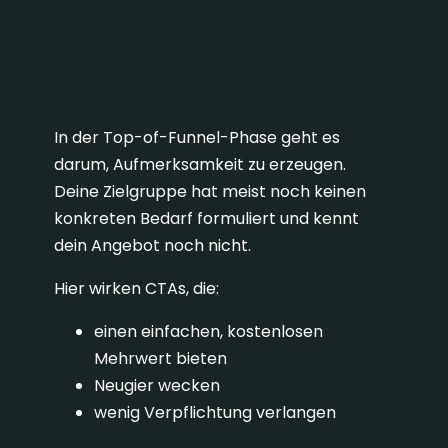
1. TOFU: CTAs für die
Awareness-Phase
In der Top-of-Funnel-Phase geht es
darum, Aufmerksamkeit zu erzeugen.
Deine Zielgruppe hat meist noch keinen
konkreten Bedarf formuliert und kennt
dein Angebot noch nicht.
Hier wirken CTAs, die:
einen einfachen, kostenlosen
Mehrwert bieten
Neugier wecken
wenig Verpflichtung verlangen